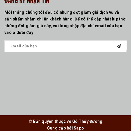
ĐĂNG KÝ NHẬN TIN
Mỗi tháng chúng tôi đều có những đợt giảm giá dịch vụ và
sản phẩm nhằm chi ân khách hàng. Để có thể cập nhật kịp thời
những đợt giảm giá này, vui lòng nhập địa chỉ email của bạn
vào ô dưới đây.
© Bản quyền thuộc về Gỗ Thủy Đường
Cung cấp bởi
Sapo