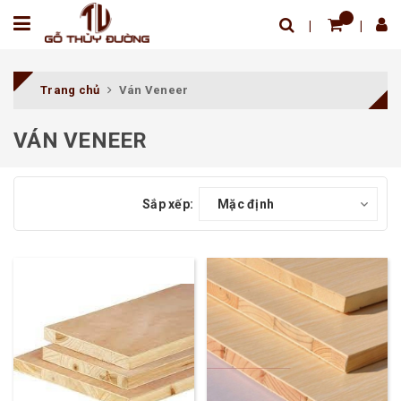
Trang chủ
Ván Veneer
VÁN VENEER
Sắp xếp:
Mặc định