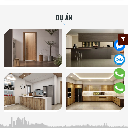
DỰ ÁN