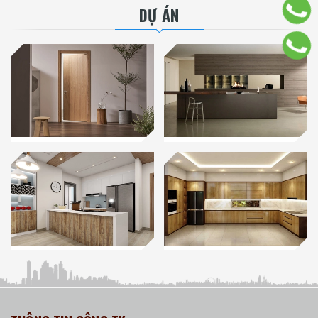
DỰ ÁN