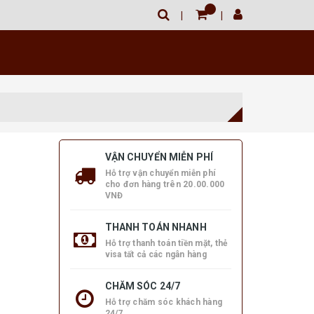
VẬN CHUYỂN MIỄN PHÍ
Hỗ trợ vận chuyển miễn phí
cho đơn hàng trên 20.00.000
VNĐ
THANH TOÁN NHANH
Hỗ trợ thanh toán tiền mặt, thẻ
visa tất cả các ngân hàng
CHĂM SÓC 24/7
Hỗ trợ chăm sóc khách hàng
24/7