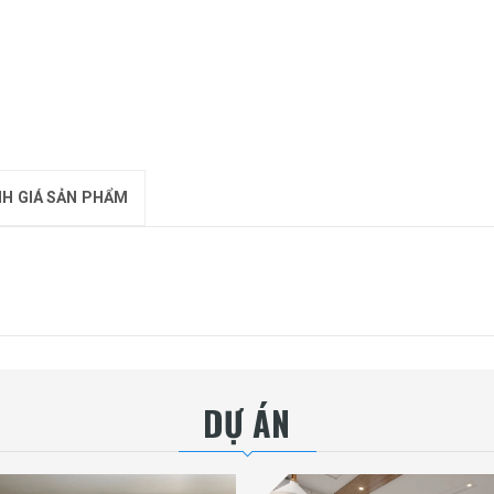
H GIÁ SẢN PHẨM
DỰ ÁN