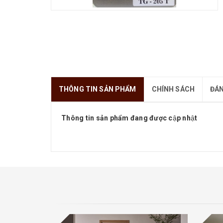
THÔNG TIN SẢN PHẨM
CHÍNH SÁCH
ĐÁN
Thông tin sản phẩm đang được cập nhật