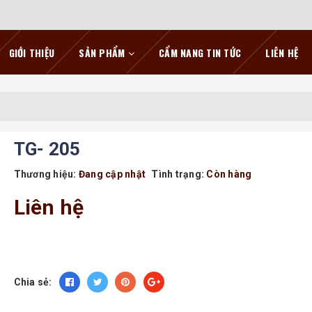
GIỚI THIỆU
SẢN PHẨM
CẨM NANG TIN TỨC
LIÊN HỆ
TG- 205
Thương hiệu:
Đang cập nhật
Tình trạng:
Còn hàng
Liên hệ
Chia sẻ: