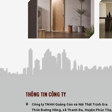
THÔNG TIN CÔNG TY
Công ty TNHH Quảng Cáo và Nội Thất Trịnh Gia
Thôn Đường Hồng, xã Thanh Đa, Huyện Phúc Thọ