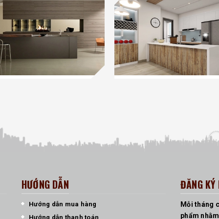
HƯỚNG DẪN
ĐĂNG KÝ 
Hướng dẫn mua hàng
Mỗi tháng c
,
phẩm nhằm c
Hướng dẫn thanh toán