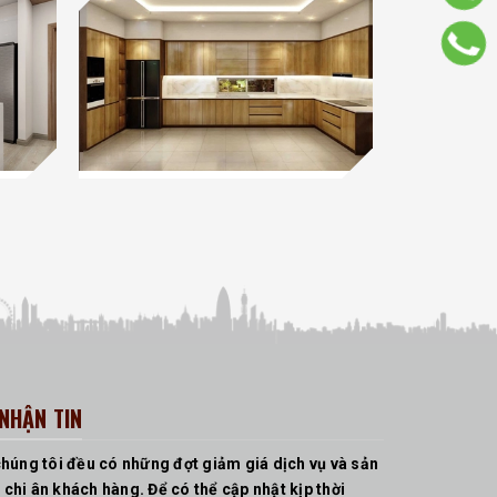
NHẬN TIN
húng tôi đều có những đợt giảm giá dịch vụ và sản
hi ân khách hàng. Để có thể cập nhật kịp thời